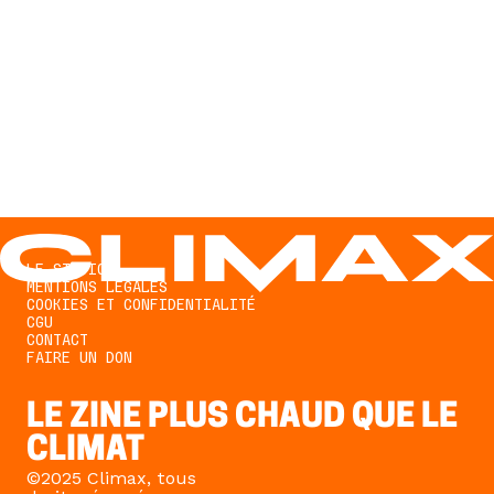
mail.
S'ABONNER
LE STUDIO
MENTIONS LÉGALES
COOKIES ET CONFIDENTIALITÉ
CGU
CONTACT
FAIRE UN DON
LE ZINE PLUS CHAUD QUE LE
CLIMAT
©2025 Climax, tous