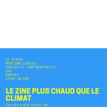
révolution climatique tous les mardis dans ta boîte
mail.
S'ABONNER
LE STUDIO
MENTIONS LÉGALES
COOKIES ET CONFIDENTIALITÉ
CGU
CONTACT
FAIRE UN DON
LE ZINE PLUS CHAUD QUE LE
CLIMAT
Ce site a été conçu de